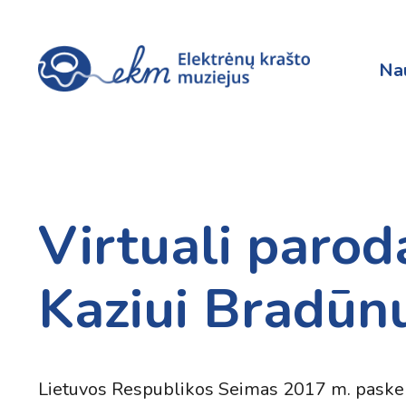
Na
Virtuali parod
Kaziui Bradūn
Lietuvos Respublikos Seimas 2017 m. paskel