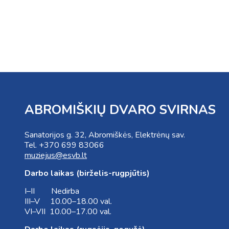
ABROMIŠKIŲ DVARO SVIRNAS
Sanatorijos g. 32, Abromiškės, Elektrėnų sav.
Tel. +370 699 83066
muziejus@esvb.lt
Darbo laikas (birželis-rugpjūtis)
I–II Nedirba
III–V 10.00–18.00 val.
VI–VII 10.00–17.00 val.