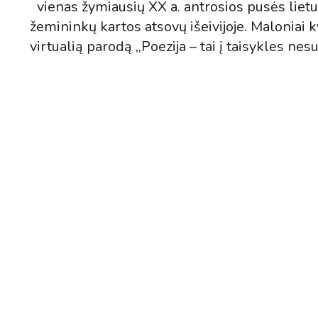
vienas žymiausių XX a. antrosios pusės lietu
žemininkų kartos atsovų išeivijoje. Maloniai 
virtualią parodą ,,Poezija – tai į taisykles 