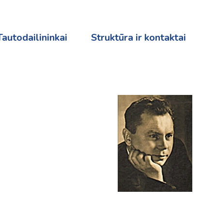
Tautodailininkai
Struktūra ir kontaktai