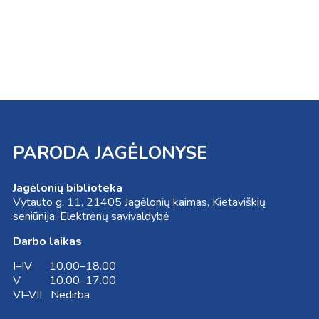
PARODA JAGĖLONYSE
Jagėlonių biblioteka
Vytauto g. 11, 21405 Jagėlonių kaimas, Kietaviškių
seniūnija, Elektrėnų savivaldybė
Darbo laikas
I–IV 10.00–18.00
V 10.00–17.00
VI–VII Nedirba