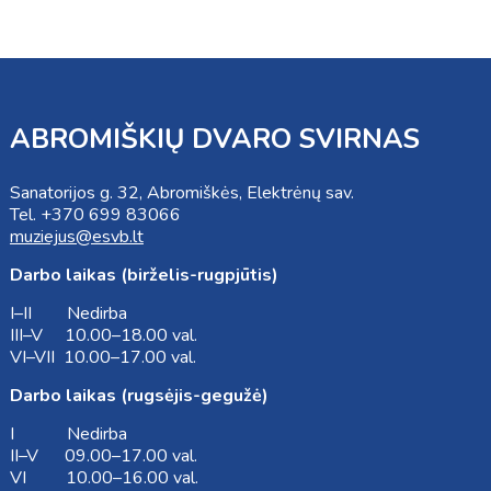
ABROMIŠKIŲ DVARO SVIRNAS
Sanatorijos g. 32, Abromiškės, Elektrėnų sav.
Tel. +370 699 83066
muziejus@esvb.lt
Darbo laikas (birželis-rugpjūtis)
I–II Nedirba
III–V 10.00–18.00 val.
VI–VII 10.00–17.00 val.
Darbo laikas (rugsėjis-gegužė)
I Nedirba
II–V 09.00–17.00 val.
VI 10.00–16.00 val.