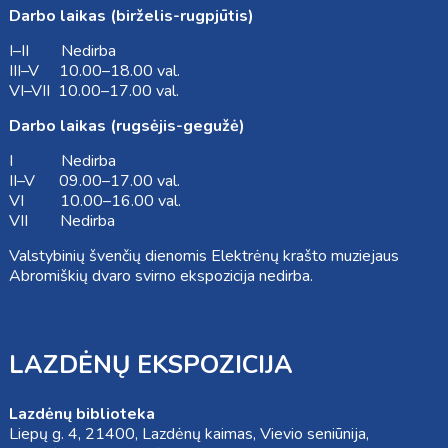
Darbo laikas (birželis-rugpjūtis)
I–II Nedirba
III–V 10.00–18.00 val.
VI–VII 10.00–17.00 val.
Darbo laikas (rugsėjis-gegužė)
I Nedirba
II–V 09.00–17.00 val.
VI 10.00–16.00 val.
VII Nedirba
Valstybinių švenčių dienomis Elektrėnų krašto muziejaus
Abromiškių dvaro svirno ekspozicija nedirba.
LAZDĖNŲ EKSPOZICIJA
Lazdėnų biblioteka
Liepų g. 4, 21400, Lazdėnų kaimas, Vievio seniūnija,