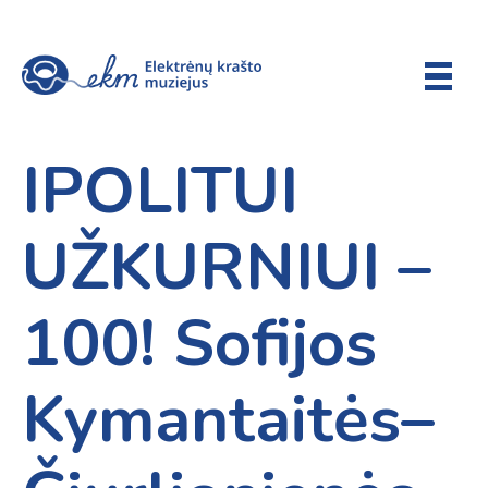
IPOLITUI
UŽKURNIUI –
100! Sofijos
Kymantaitės–