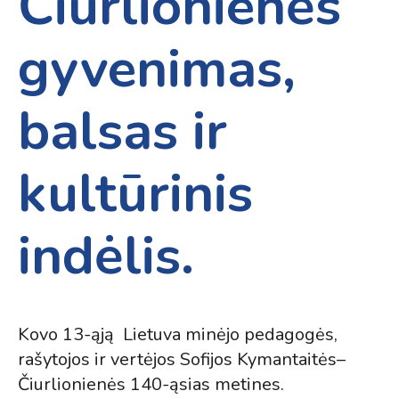
Čiurlionienės
gyvenimas,
balsas ir
kultūrinis
indėlis.
Kovo 13-ąją Lietuva minėjo pedagogės,
rašytojos ir vertėjos Sofijos Kymantaitės–
Čiurlionienės 140-ąsias metines.