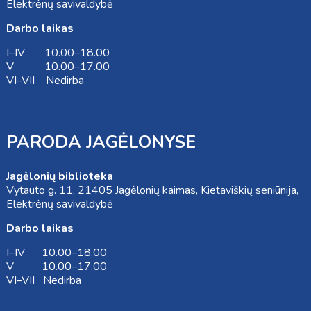
Elektrėnų savivaldybė
Darbo laikas
I–IV 10.00–18.00
V 10.00–17.00
VI–VII Nedirba
PARODA JAGĖLONYSE
Jagėlonių biblioteka
Vytauto g. 11, 21405 Jagėlonių kaimas, Kietaviškių seniūnija,
Elektrėnų savivaldybė
Darbo laikas
I–IV 10.00–18.00
V 10.00–17.00
VI–VII Nedirba