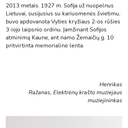
2013 metais. 1927 m. Sofija už nuopelnus
Lietuvai, susijusius su kariuomenės švietimu,
buvo apdovanota Vyties kryžiaus 2-os rūšies
3-iojo laipsnio ordinu. Įamžinant Sofijos
atminimą Kaune, ant namo Žemaičių g. 10
pritvirtinta memorialinė lenta.
Henrikas
Ražanas, Elektrėnų krašto muziejaus
muziejininkas